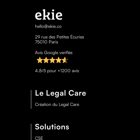
hello@ekie.co
29 rue des Petites Écuries
75010 Paris
Avis Google verifiés
4,8/5 pour +1200 avis
Le Legal Care
Création du Legal Care
Solutions
CSE