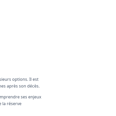
usieurs options. Il est
hes après son décès.
comprendre ses enjeux
 la réserve