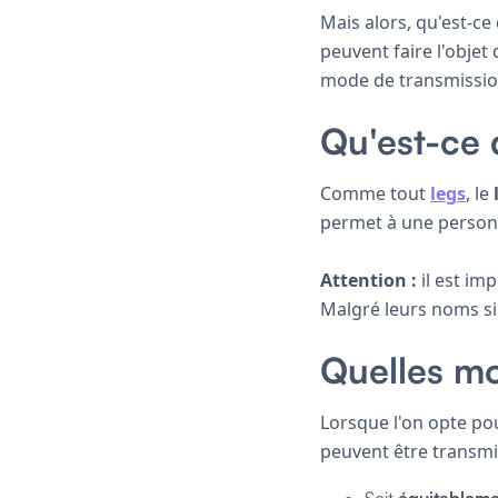
Mais alors, qu'est-ce
peuvent faire l'objet
mode de transmissio
Qu'est-ce 
Comme tout
legs
, le
permet à une person
Attention :
il est im
Malgré leurs noms sim
Quelles mo
Lorsque l'on opte pou
peuvent être transm
Soit
équitableme