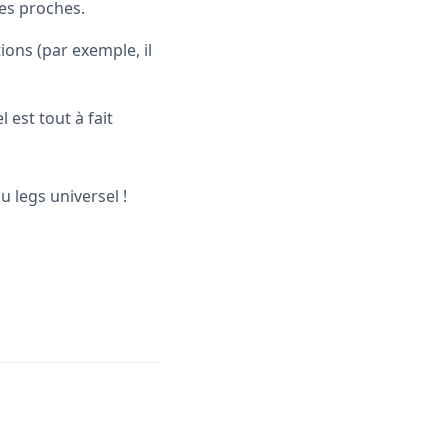
 ses proches.
ions (par exemple, il
l est tout à fait
 legs universel !