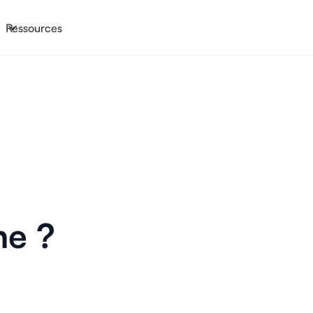
Ressources
he ?