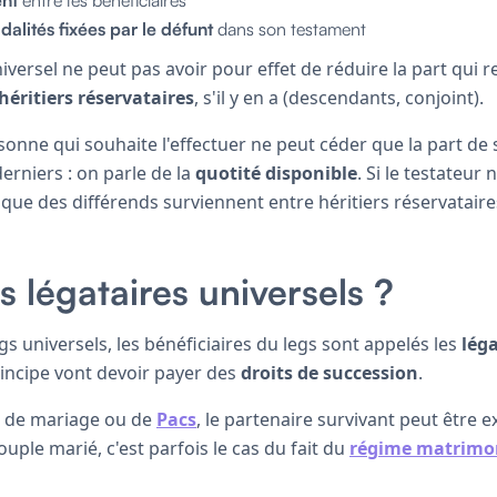
dalités fixées par le défunt
dans son testament
iversel ne peut pas avoir pour effet de réduire la part qui r
héritiers réservataires
, s'il y en a (descendants, conjoint).
sonne qui souhaite l'effectuer ne peut céder que la part de
derniers : on parle de la
quotité disponible
. Si le testateur
le que des différends surviennent entre héritiers réservataire
s légataires universels ?
gs universels, les bénéficiaires du legs sont appelés les
léga
rincipe vont devoir payer des
droits de succession
.
 de mariage ou de
Pacs
, le partenaire survivant peut être 
ouple marié, c'est parfois le cas du fait du
régime matrimo