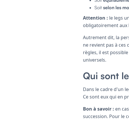
Soit
selon les mo
Attention :
le legs un
obligatoirement aux
Autrement dit, la per
ne revient pas à ces 
règles, il est possib
universels.
Qui sont le
Dans le cadre d'un le
Ce sont eux qui en p
Bon à savoir :
en cas
succession. Pour le c