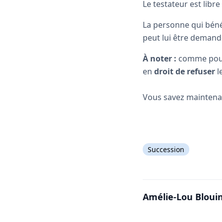
Le testateur est libre
La personne qui bénéf
peut lui être demandé
À noter :
comme pour
en
droit de refuser
l
Vous savez maintenant
Succession
Amélie-Lou Bloui