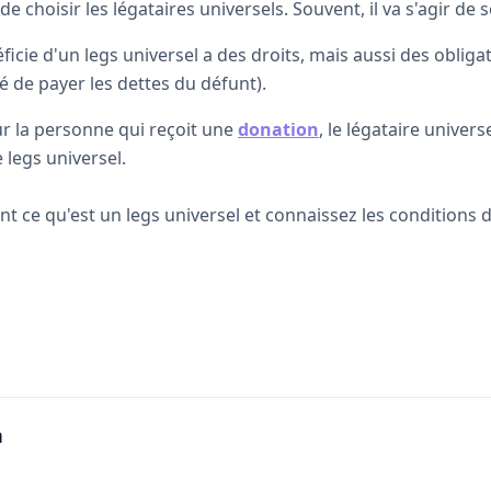
 de choisir les légataires universels. Souvent, il va s'agir de
icie d'un legs universel a des droits, mais aussi des obligat
 de payer les dettes du défunt).
 la personne qui reçoit une
donation
, le légataire universe
e legs universel.
 ce qu'est un legs universel et connaissez les conditions du
n