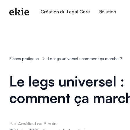
Création du Legal Care
Solution
Fiches pratiques
Le legs universel : comment ça marche ?
Le legs universel :
comment ça marc
Par
Amélie-Lou Blouin