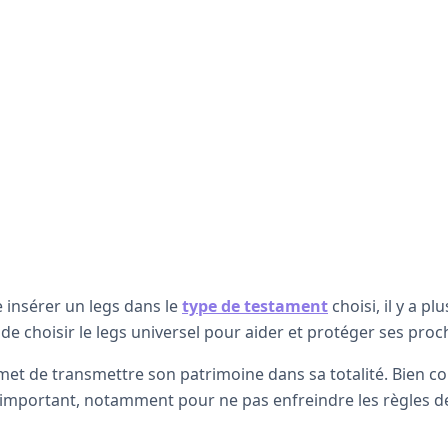
 insérer un legs dans le
type de testament
choisi, il y a pl
e choisir le legs universel pour aider et protéger ses proc
rmet de transmettre son patrimoine dans sa totalité. Bien 
t important, notamment pour ne pas enfreindre les règles de