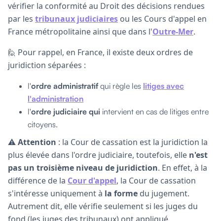
vérifier la conformité au Droit des décisions rendues
par les
tribunaux judiciaires
ou les Cours d'appel en
France métropolitaine ainsi que dans l'
Outre-Mer
.
🙋 Pour rappel, en France, il existe deux ordres de
juridiction séparées :
l'
ordre administratif
qui règle les
litiges avec
l'administration
l'
ordre judiciaire qui
intervient en cas de litiges entre
citoyens.
⚠️
Attention
: la Cour de cassation est la juridiction la
plus élevée dans l'ordre judiciaire, toutefois, elle
n'est
pas un troisième niveau de juridiction
. En effet, à la
différence de la
Cour d'appel
, la Cour de cassation
s'intéresse uniquement à
la forme
du jugement.
Autrement dit, elle vérifie seulement si les juges du
fond (les juges des tribunaux) ont appliqué