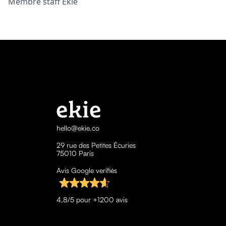
Membre staff Ekie
hello@ekie.co
29 rue des Petites Écuries
75010 Paris
Avis Google verifiés
4,8/5 pour +1200 avis