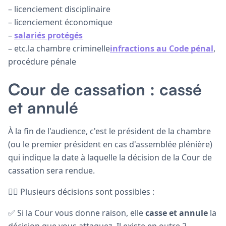
– licenciement disciplinaire
– licenciement économique
–
salariés protégés
– etc.la chambre criminelle
infractions au Code pénal
,
procédure pénale
Cour de cassation : cassé
et annulé
À la fin de l'audience, c'est le président de la chambre
(ou le premier président en cas d'assemblée plénière)
qui indique la date à laquelle la décision de la Cour de
cassation sera rendue.
👩‍⚖️ Plusieurs décisions sont possibles :
✅ Si la Cour vous donne raison, elle
casse et annule
la
décision que vous attaquez. Il existe en outre 2