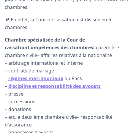
chambres.
🔎 En effet, la Cour de cassation est divisée en 6
chambres :
Chambre spécialisée de la Cour de
cassationCompétences des chambres
la première
chambre civile– affaires relatives à la nationalité
– arbitrage international et interne
– contrats de mariage
–
régimes matrimoniaux
ou Pacs
–
discipline et responsabilité des avocats
– presse
– successions
– donations
– etc.la deuxième chambre civile– responsabilité
d'assurance
– honoraires d'avocat