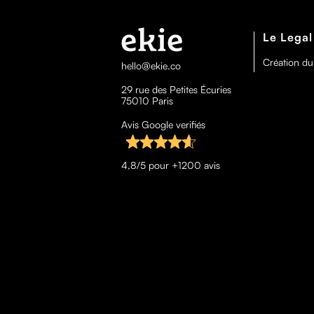
Le Legal
Création du
hello@ekie.co
29 rue des Petites Écuries
75010 Paris
Avis Google verifiés
4,8/5 pour +1200 avis