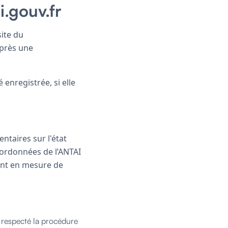
i.gouv.fr
site du
après une
 enregistrée, si elle
ntaires sur l'état
oordonnées de l’ANTAI
ront en mesure de
s respecté la procédure