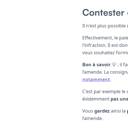
Contester
Il n'est plus possibl
Effectivement, le pa
l’infraction. Il est do
vous souhaitez formul
Bon à savoir
💡 : il 
l’amende. La consign
notamment
.
C'est par exemple le
évidemment
pas un
Vous
gardez
ainsi la
l’amende.