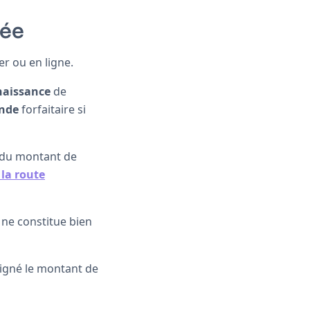
yée
er ou en ligne.
naissance
de
ende
forfaitaire si
du montant de
 la route
 ne constitue bien
igné le montant de