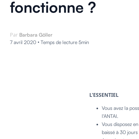
fonctionne ?
Par
Barbara Göller
•
7 avril 2020
Temps de lecture 5min
L'ESSENTIEL
Vous avez la possi
l'ANTAI.
Vous disposez en 
baissé à 30 jours