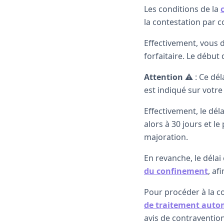
Les conditions de la
la contestation par co
Effectivement, vous d
forfaitaire. Le début 
Attention ⚠️
: Ce dél
est indiqué sur votre
Effectivement, le dél
alors à 30 jours et l
majoration.
En revanche, le délai
du confinement
, af
Pour procéder à la c
de traitement autom
avis de contraventio