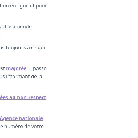
ion en ligne et pour
 votre amende
.
ous toujours à ce qui
est
majorée
. Il passe
ous informant de la
ées au non-respect
l'Agence nationale
 le numéro de votre