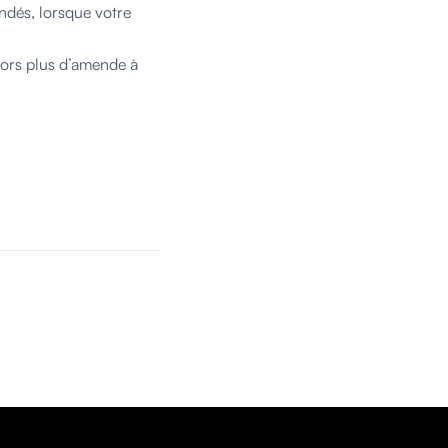
ndés, lorsque votre
alors plus d’amende à