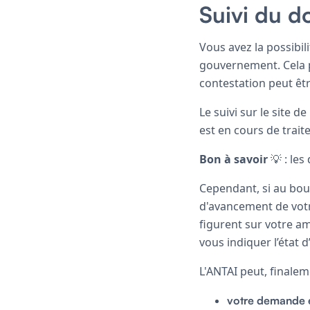
Suivi du d
Vous avez la possibili
gouvernement. Cela p
contestation peut êt
Le suivi sur le site d
est en cours de trait
Bon à savoir
💡 : les
Cependant, si au bout
d'avancement de votr
figurent sur votre am
vous indiquer l’état 
L'ANTAI peut, finale
votre demande e