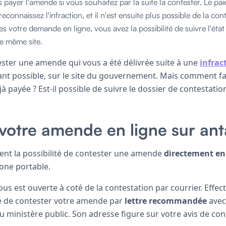
s payer l'amende si vous souhaitez par la suite la contester. Le p
reconnaissez l'infraction, et il n'est ensuite plus possible de la cont
es votre demande en ligne, vous avez la possibilité de suivre l'ét
le même site.
ster une amende qui vous a été délivrée suite à une
infrac
ant possible, sur le site du gouvernement. Mais comment fai
payée ? Est-il possible de suivre le dossier de contestatio
votre amende en ligne sur anta
ent la possibilité de contester une amende
directement en
one portable.
vous est ouverte à coté de la contestation par courrier. Effe
ité de contester votre amende par
lettre recommandée
avec
 du ministère public. Son adresse figure sur votre avis de co