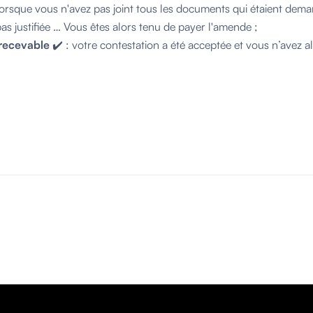
lorsque vous n'avez pas joint tous les documents qui étaient dema
as justifiée … Vous êtes alors tenu de payer l'amende ;
recevable
✔️ : votre contestation a été acceptée et vous n’avez 