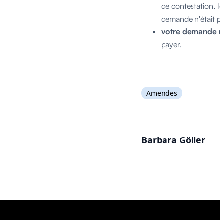
de contestation, 
demande n'était p
votre demande 
payer.
Amendes
Barbara Göller