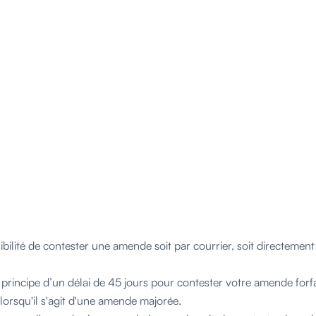
bilité de contester une amende soit par courrier, soit directement e
principe d’un délai de 45 jours pour contester votre amende forfai
 lorsqu'il s'agit d'une amende majorée.