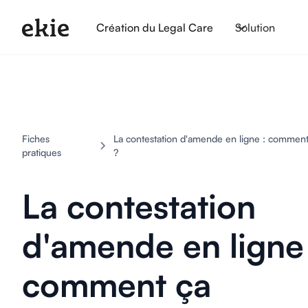
Création du Legal Care
Solution
Fiches
La contestation d'amende en ligne : comment
pratiques
?
La contestation
d'amende en ligne 
comment ça