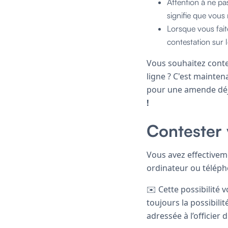
Attention à ne pa
signifie que vous 
Lorsque vous fait
contestation sur 
Vous souhaitez conte
ligne ? C'est mainten
pour une amende déjà 
!
Contester 
Vous avez effectivem
ordinateur ou téléph
✉️ Cette possibilité 
toujours la possibil
adressée à l’officier