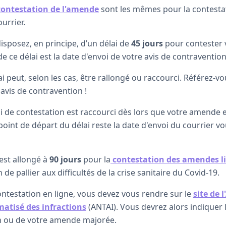
contestation de l'amende
sont les mêmes pour la contestat
urrier.
isposez, en principe, d’un délai de
45 jours
pour contester
de ce délai est la date d'envoi de votre avis de contravention
ai peut, selon les cas, être rallongé ou raccourci. Référez-v
 avis de contravention !
ai de contestation est raccourci dès lors que votre amende 
e point de départ du délai reste la date d'envoi du courrier v
 est allongé à
90 jours
pour la
contestation des amendes li
in de pallier aux difficultés de la crise sanitaire du Covid-19.
ontestation en ligne, vous devez vous rendre sur le
site de 
atisé des infractions
(ANTAI). Vous devrez alors indiquer
n ou de votre amende majorée.