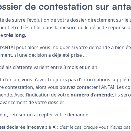
ossier de contestation sur anta
té de suivre l'évolution de votre dossier directement sur le 
eut être très utile, dans la mesure où le délai de réponse 
re
très long.
e l'ANTAI peut alors vous indiquer si votre demande a bien été
ement, si une décision a déjà été prise …
 délais d’attente varient entre 3 mois et un an.
 d’un an, vous n’avez toujours pas d'informations suppléme
e contestation, alors vous pouvez contacter l'ANTAI. Les c
ende. Avec l’indication de votre
numéro d’amende
, ils se
d’avancement de votre dossier.
ment, refuser ou accepter votre demande :
st déclarée irrecevable
❌ : c'est le cas lorsque vous n'avez pa