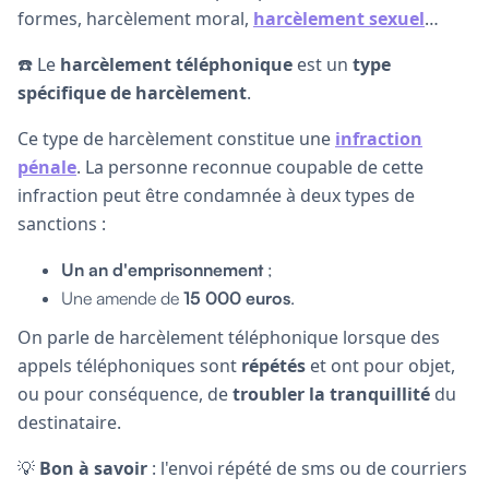
formes, harcèlement moral,
harcèlement sexuel
…
☎️ Le
harcèlement téléphonique
est un
type
spécifique de harcèlement
.
Ce type de harcèlement constitue une
infraction
pénale
. La personne reconnue coupable de cette
infraction peut être condamnée à deux types de
sanctions :
Un an d'emprisonnement
;
Une amende de
15 000 euros
.
On parle de harcèlement téléphonique lorsque des
appels téléphoniques sont
répétés
et ont pour objet,
ou pour conséquence, de
troubler la tranquillité
du
destinataire.
💡
Bon à savoir
: l'envoi répété de sms ou de courriers