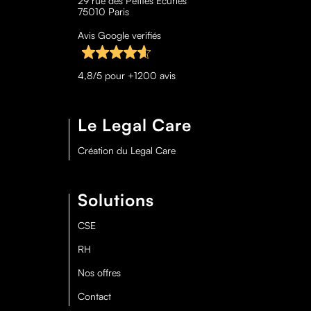
29 rue des Petites Écuries
75010 Paris
Avis Google verifiés
4,8/5 pour +1200 avis
Le Legal Care
Création du Legal Care
Solutions
CSE
RH
Nos offres
Contact