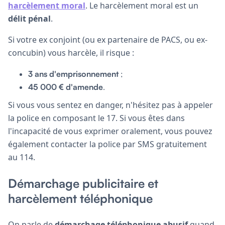
harcèlement moral
. Le harcèlement moral est un
délit pénal
.
Si votre ex conjoint (ou ex partenaire de PACS, ou ex-
concubin) vous harcèle, il risque :
3 ans d'emprisonnement
;
45 000 € d'amende
.
Si vous vous sentez en danger, n'hésitez pas à appeler
la police en composant le 17. Si vous êtes dans
l'incapacité de vous exprimer oralement, vous pouvez
également contacter la police par SMS gratuitement
au 114.
Démarchage publicitaire et
harcèlement téléphonique
On parle de
démarchage téléphonique abusif
quand