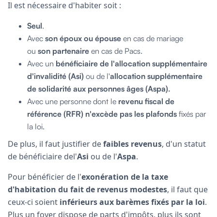
Il est nécessaire d'habiter soit :
Seul
.
Avec
son époux ou épouse
en cas de mariage
ou
son
partenaire
en cas de Pacs.
Avec un
bénéficiaire de l'allocation supplémentaire
d'invalidité (Asi)
ou de l'
allocation supplémentaire
de solidarité aux personnes âges (Aspa).
Avec une personne dont le
revenu fiscal de
référence (RFR)
n'excède pas les plafonds
fixés par
la loi.
De plus, il faut justifier de
faibles revenus
, d'un statut
de bénéficiaire del'
Asi
ou de l'
Aspa
.
Pour bénéficier de l'
exonération de la taxe
d'habitation du fait de revenus modestes
, il faut que
ceux-ci soient
inférieurs aux barèmes fixés par la loi
.
Plus un foyer dispose de parts d'impôts, plus ils sont