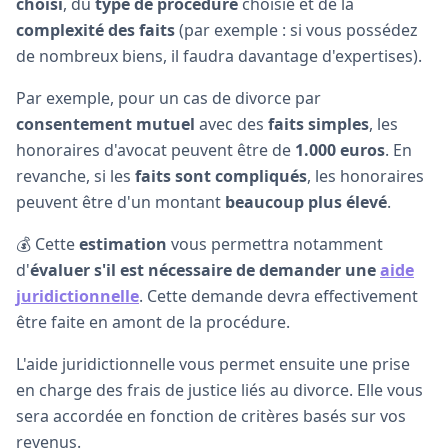
choisi
, du
type de procédure
choisie et de la
complexité des faits
(par exemple : si vous possédez
de nombreux biens, il faudra davantage d'expertises).
Par exemple, pour un cas de divorce par
consentement mutuel
avec des
faits simples
, les
honoraires d'avocat peuvent être de
1.000 euros
. En
revanche, si les
faits sont compliqués
, les honoraires
peuvent être d'un montant
beaucoup plus élevé
.
💰 Cette
estimation
vous permettra notamment
d'
évaluer s'il est nécessaire de demander une
aide
juridictionnelle
. Cette demande devra effectivement
être faite en amont de la procédure.
L'aide juridictionnelle vous permet ensuite une prise
en charge des frais de justice liés au divorce. Elle vous
sera accordée en fonction de critères basés sur vos
revenus.