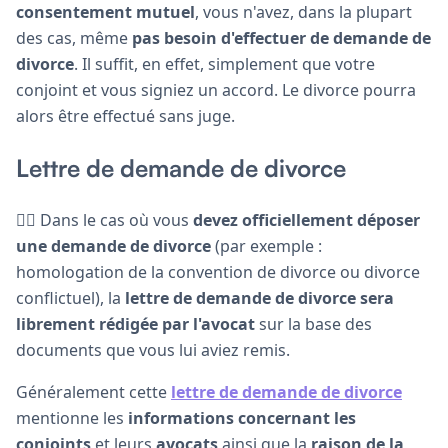
consentement mutuel
, vous n'avez, dans la plupart
des cas, même
pas besoin d'effectuer de demande de
divorce
. Il suffit, en effet, simplement que votre
conjoint et vous signiez un accord. Le divorce pourra
alors être effectué sans juge.
Lettre de demande de divorce
👩‍⚖️ Dans le cas où vous
devez officiellement déposer
une demande de divorce
(par exemple :
homologation de la convention de divorce ou divorce
conflictuel), la
lettre de demande de divorce sera
librement rédigée par l'avocat
sur la base des
documents que vous lui aviez remis.
Généralement cette
lettre de demande de divorce
mentionne les
informations concernant les
conjoints
et leurs
avocats
ainsi que la
raison de la