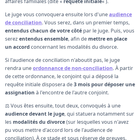
affaires familiales (dite «
requête initiale
« ).
Le juge vous convoquera ensuite lors d'une
audience
de conciliation
. Vous serez, dans un premier temps,
entendus chacun de votre côté
par le juge. Puis, vous
serez
entendus ensemble
, afin de
mettre en place
un accord
concernant les modalités du divorce.
Si l'audience de conciliation n'aboutit pas, le juge
rendra une
ordonnance de non-conciliation
. À partir
de cette ordonnance, le conjoint qui a déposé la
requête initiale disposera de
3 mois pour déposer une
assignation
à l'encontre de l'autre conjoint.
⚖️ Vous êtes ensuite, tout deux, convoqués à une
audience devant le juge
, qui statuera notamment sur
les
modalités du divorce
(sur lesquelles vous n'avez
pu vous mettre d'accord lors de l'audience de
conciliation). À ce stade et sous réserve de preuves,