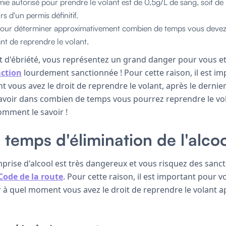
mie autorisé pour prendre le volant est de 0,5g/L de sang, soit de
s d'un permis définitif.
 pour déterminer approximativement combien de temps vous devez
ant de reprendre le volant.
t d'ébriété, vous représentez un grand danger pour vous et 
action
lourdement sanctionnée ! Pour cette raison, il est im
 vous avez le droit de reprendre le volant, après le dernie
avoir dans combien de temps vous pourrez reprendre le vola
omment le savoir !
 temps d'élimination de l'alco
prise d'alcool est très dangereux et vous risquez des sanctio
Code de la route
. Pour cette raison, il est important pour v
r à quel moment vous avez le droit de reprendre le volant