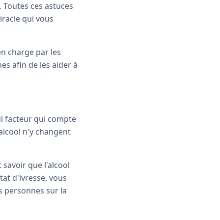
… Toutes ces astuces
iracle qui vous
 en charge par les
es afin de les aider à
seul facteur qui compte
'alcool n'y changent
 savoir que l'alcool
tat d'ivresse, vous
s personnes sur la