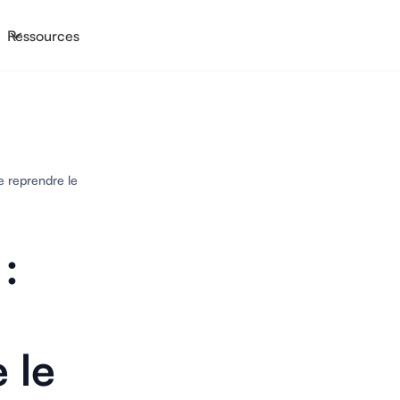
Ressources
e reprendre le
:
 le