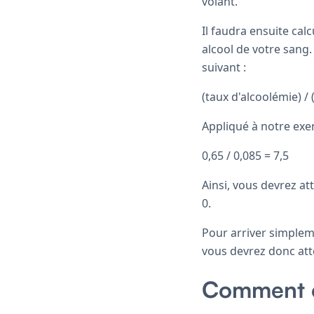
volant.
Il faudra ensuite ca
alcool de votre sang.
suivant :
(taux d'alcoolémie) / 
Appliqué à notre exe
0,65 / 0,085 = 7,5
Ainsi, vous devrez a
0.
Pour arriver simpleme
vous devrez donc att
Comment él