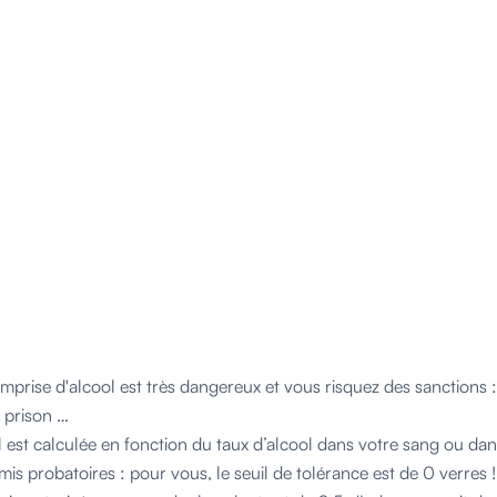
mprise d'alcool est très dangereux et vous risquez des sanctions : 
 prison …
l est calculée en fonction du taux d’alcool dans votre sang ou dans
mis probatoires : pour vous, le seuil de tolérance est de 0 verres !