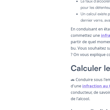
Le taux d’alcoolé
pour les détenteur
Un calcul existe
dernier verre, av
En conduisant en éta
commettez une
infr
partir de quel moment
bu. Vous souhaitez s
? On vous explique c
Calculer le
🚗 Conduire sous l'em
d'une
infraction au 
conducteur, de savoi
de l'alcool.