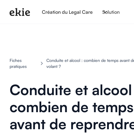
Création du Legal Care
Solution
Fiches
Conduite et alcool : combien de temps avant d
pratiques
volant ?
Conduite et alcool 
combien de temps
avant de reprendre