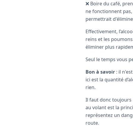
❌ Boire du café, pren
ne fonctionnent pas, 
permettrait d'élimine
Effectivement, l’alcoo
reins et les poumons.
éliminer plus rapidem
Seul le temps vous pe
Bon à savoir
: il n'e
ici est la quantité d
rien.
Il faut donc toujours
au volant est la prin
représentez un dange
route.