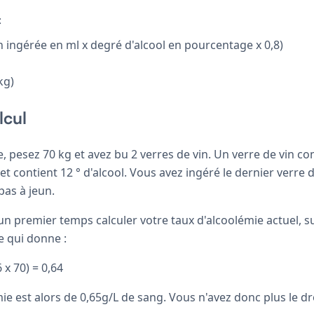
:
n ingérée en ml x degré d'alcool en pourcentage x 0,8)
kg)
lcul
 pesez 70 kg et avez bu 2 verres de vin. Un verre de vin c
et contient 12 ° d'alcool. Vous avez ingéré le dernier verre d'
pas à jeun.
un premier temps calculer votre taux d'alcoolémie actuel, s
e qui donne :
6 x 70) = 0,64
ie est alors de 0,65g/L de sang. Vous n'avez donc plus le dr