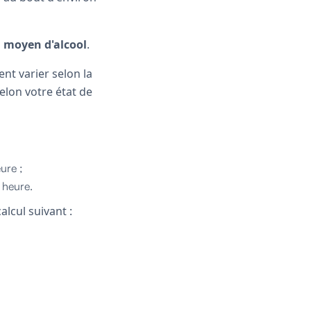
 moyen d'alcool
.
ent varier selon la
lon votre état de
ure ;
 heure.
lcul suivant :