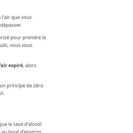
 l'air que vous
 dépasser.
orisé pour prendre le
uils, vous vous
air expiré
, alors
 un principe de zéro
l.
que le taux d'alcool
 au bout d'environ