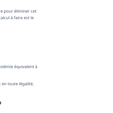
e pour éliminer cet
lcul à faire est le
oolémie équivalent à
en toute légalité,
?