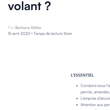
volant ?
Par
Barbara Göller
•
15 avril 2020
Temps de lecture 5min
L'ESSENTIEL
Conduire sous l'e
permis, amendes,
L'emprise d'alcoo
Attention aux per