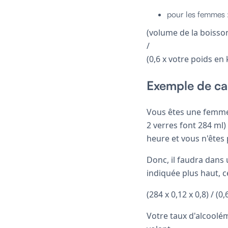
pour les femmes 
(volume de la boisso
/
(0,6 x votre poids en 
Exemple de ca
Vous êtes une femme,
2 verres font 284 ml) 
heure et vous n'êtes 
Donc, il faudra dans 
indiquée plus haut, c
(284 x 0,12 x 0,8) / (0,
Votre taux d'alcoolém