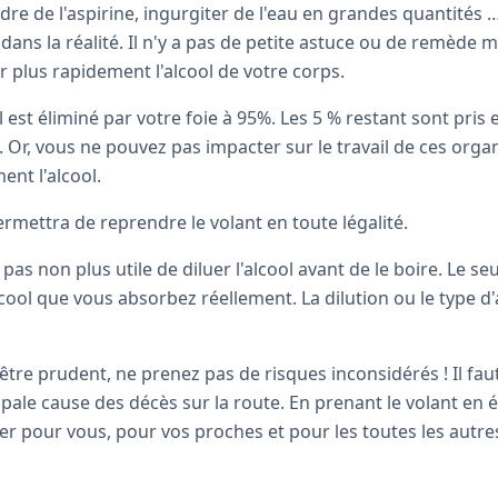
dre de l'aspirine, ingurgiter de l'eau en grandes quantités 
dans la réalité. Il n'y a pas de petite astuce ou de remède m
r plus rapidement l'alcool de votre corps.
l est éliminé par votre foie à 95%. Les 5 % restant sont pris
 Or, vous ne pouvez pas impacter sur le travail de ces organ
ent l'alcool.
rmettra de reprendre le volant en toute légalité.
st pas non plus utile de diluer l'alcool avant de le boire. Le 
’alcool que vous absorbez réellement. La dilution ou le type d
 être prudent, ne prenez pas de risques inconsidérés ! Il faut
cipale cause des décès sur la route. En prenant le volant en é
r pour vous, pour vos proches et pour les toutes les autre