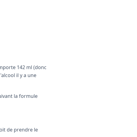
omporte 142 ml (donc
alcool il y a une
uivant la formule
oit de prendre le