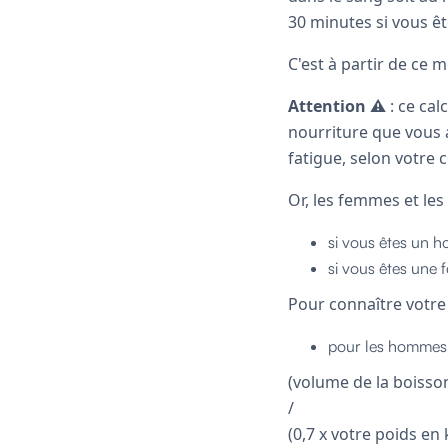
30 minutes si vous ê
C'est à partir de ce 
Attention ⚠️
: ce ca
nourriture que vous 
fatigue, selon votre
Or, les femmes et les
si vous êtes un 
si vous êtes une
Pour connaître votr
pour les hommes
(volume de la boisso
/
(0,7 x votre poids en 