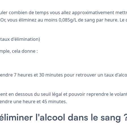
lculer combien de temps vous allez approximativement mettr
 Or, vous éliminez au moins 0,085g/L de sang par heure. Le ca
(taux d'élimination)
mple, cela donne :
ttendre 7 heures et 30 minutes pour retrouver un taux d'alc
nt en dessous du seuil légal et pouvoir reprendre le volant 
endre une heure et 45 minutes.
iminer l'alcool dans le sang 