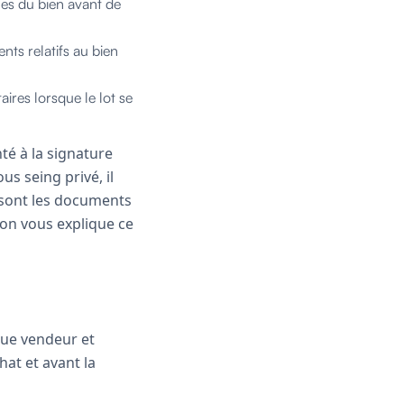
ques du bien avant de
nts relatifs au bien
ires lorsque le lot se
té à la signature
s seing privé, il
 sont les documents
 on vous explique ce
que vendeur et
hat et avant la