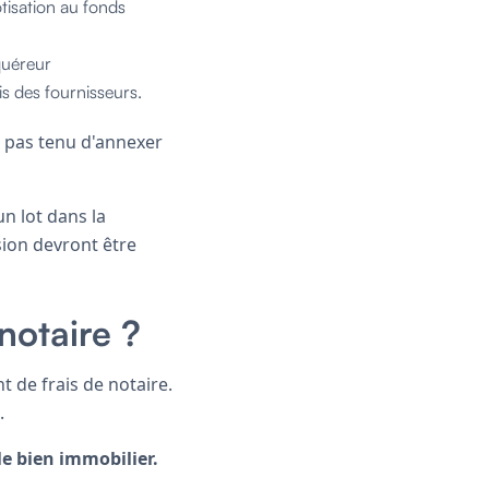
tisation au fonds
quéreur
is des fournisseurs.
st pas tenu d'annexer
n lot dans la
sion devront être
notaire ?
 de frais de notaire.
.
le bien immobilier.