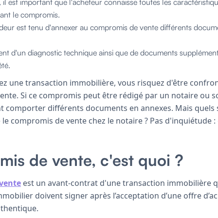
, il est important que l'acheteur connaisse toutes les caractéristi
nant le compromis.
endeur est tenu d'annexer au compromis de vente différents docume
ent d'un diagnostic technique ainsi que de documents supplémenta
été.
z une transaction immobilière, vous risquez d'être confron
nte. Si ce compromis peut être rédigé par un notaire ou sou
t comporter différents documents en annexes. Mais quels
 le compromis de vente chez le notaire ? Pas d'inquiétude :
is de vente, c'est quoi ?
vente
est un avant-contrat d'une transaction immobilière 
mobilier doivent signer après l’acceptation d’une offre d’ac
uthentique.