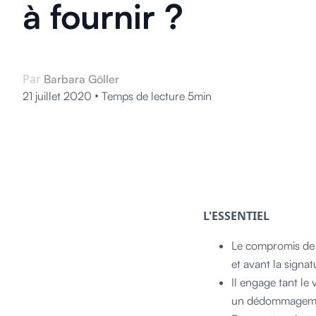
à fournir ?
Par
Barbara Göller
•
21 juillet 2020
Temps de lecture 5min
L'ESSENTIEL
Le compromis de v
et avant la signat
Il engage tant le 
un dédommagemen