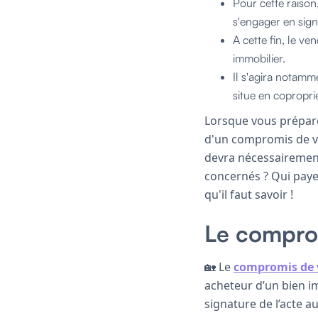
Pour cette raison
s'engager en sig
A cette fin, le v
immobilier.
Il s'agira notamm
situe en copropri
Lorsque vous prépare
d'un compromis de ve
devra nécessairemen
concernés ? Qui paye
qu'il faut savoir !
Le comprom
🏡 Le
compromis de 
acheteur d’un bien im
signature de l’acte a