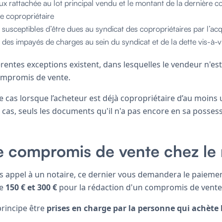
ux rattachée au lot principal vendu et le montant de la dernière co
le copropriétaire
susceptibles d’être dues au syndicat des copropriétaires par l’ac
l des impayés de charges au sein du syndicat et de la dette vis-à-v
férentes exceptions existent, dans lesquelles le vendeur n'e
mpromis de vente.
cas lorsque l’acheteur est déjà copropriétaire d’au moins u
 cas, seuls les documents qu'il n'a pas encore en sa posses
e compromis de vente chez le 
s appel à un notaire, ce dernier vous demandera le paiement
re
150 € et 300 €
pour la rédaction d'un compromis de vente
principe être
prises en charge par la personne qui achète 