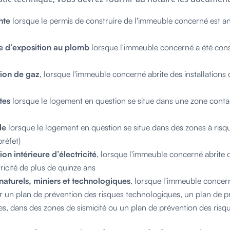
nte
lorsque le permis de construire de l'immeuble concerné est anté
ue d’exposition au plomb
lorsque l'immeuble concerné a été const
ation de gaz
, lorsque l'immeuble concerné abrite des installations
tes
lorsque le logement en question se situe dans une zone cont
le
lorsque le logement en question se situe dans des zones à risq
préfet)
tion intérieure d’électricité
, lorsque l'immeuble concerné abrite d
tricité de plus de quinze ans
 naturels, miniers et technologiques
, lorsque l'immeuble concer
 un plan de prévention des risques technologiques, un plan de p
les, dans des zones de sismicité ou un plan de prévention des risqu