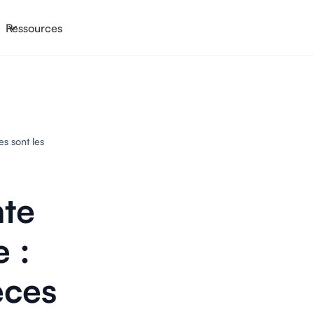
Ressources
s sont les
te
 :
èces