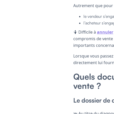
Autrement que pour
le vendeur s’enga
l’acheteur s’engag
🤷 Difficile à
annuler
compromis de vente p
importants concernan
Lorsque vous passez 
directement lui four
Quels doc
vente ?
Le dossier de 
🔦 Au titre du diagno