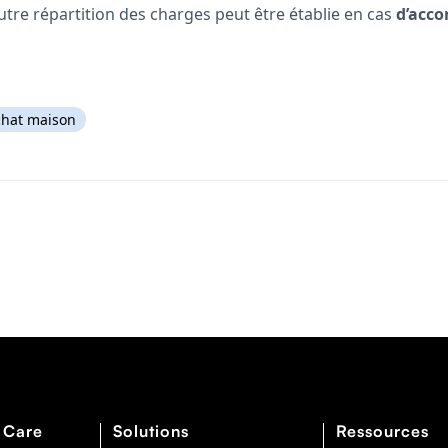
tre répartition des charges peut être établie en cas
d’acco
chat maison
 Care
Solutions
Ressources