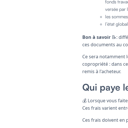
fonds trava
versée par 
les sommes 
l’état globa
Bon à savoir
📝: dif
ces documents au co
Ce sera notamment le 
copropriété : dans ce
remis à l'acheteur.
Qui paye l
💰 Lorsque vous faite
Ces frais varient ent
Ces frais doivent en 