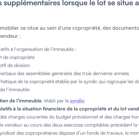
supplémentaires lorsque le lot se situe a
mmobilier se situe au sein d'une copropriété, des document
 vendeur :
tifs à l'organisation de l'immeuble :
t de copropriété
ptif de division
verbaux des assemblées générales des trois dernières années
nthétique de la copropriété établie par le syndic qui regroupe les d
 de l’immeuble
etien de l'immeuble
, établi par le
syndic
atifs à la situation financière de la copropriété et du lot ven
des charges courantes du budget prévisionnel et des charges hor
le vendeur au cours des deux exercices comptables précédant la
syndicat des copropriétaires dispose d’un fonds de travaux, le mon