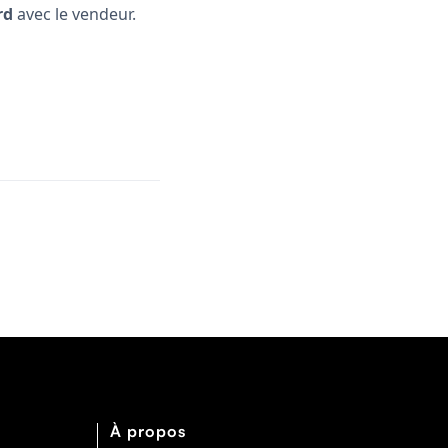
rd
avec le vendeur.
À propos