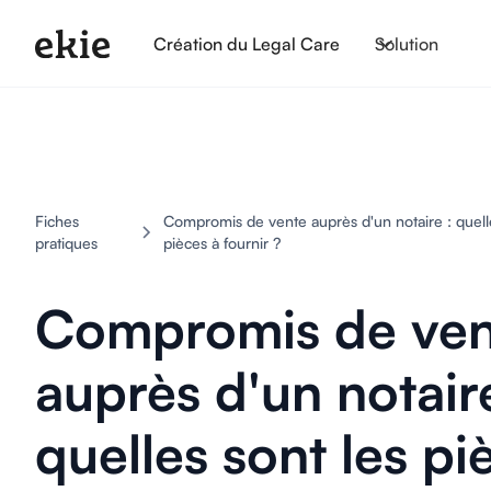
Création du Legal Care
Solution
Fiches
Compromis de vente auprès d'un notaire : quelle
pratiques
pièces à fournir ?
Compromis de ven
auprès d'un notaire
quelles sont les pi