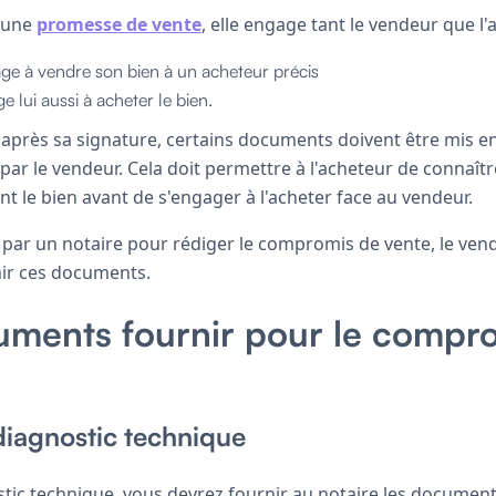
 une
promesse de vente
, elle engage tant le vendeur que l'
ge à vendre son bien à un acheteur précis
e lui aussi à acheter le bien.
après sa signature, certains documents doivent être mis e
ar le vendeur. Cela doit permettre à l'acheteur de connaîtr
t le bien avant de s'engager à l'acheter face au vendeur.
par un notaire pour rédiger le compromis de vente, le ven
nir ces documents.
uments fournir pour le compr
diagnostic technique
stic technique, vous devrez fournir au notaire les document