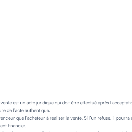
ente est un acte juridique qui doit être effectué après l’acceptati
ure de l’acte authentique.
vendeur que l’acheteur à réaliser la vente. Si l’un refuse, il pourra
t financier.