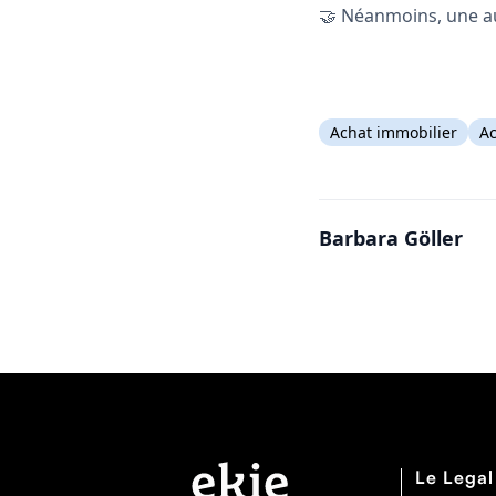
🤝 Néanmoins, une au
Achat immobilier
A
Barbara Göller
Le Legal