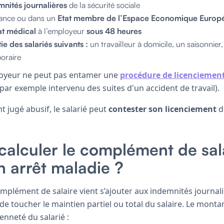
mnités journalières
de la sécurité sociale
rance ou dans un
Etat membre de l’Espace Economique Europé
cat médical
à l’employeur
sous 48 heures
ie des salariés suivants :
un travailleur à domicile, un saisonnier,
poraire
oyeur ne peut pas entamer une
procédure de licenciemen
 (par exemple intervenu des suites d'un accident de travail).
t jugé abusif, le salarié peut
contester son licenciement
d
alculer le complément de sal
 arrêt maladie ?
omplément de salaire vient s’ajouter aux indemnités journali
de toucher le maintien partiel ou total du salaire. Le mont
enneté du salarié :