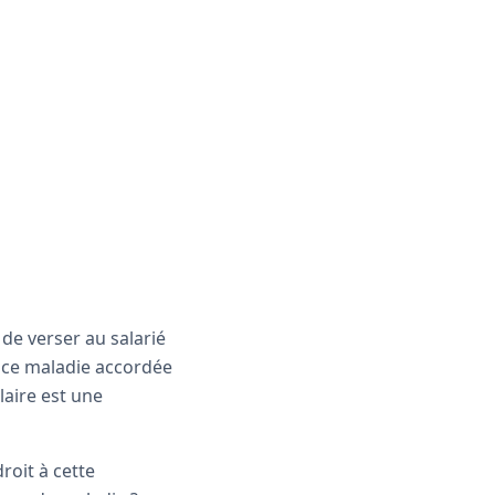
 de verser au salarié
ance maladie accordée
laire est une
roit à cette