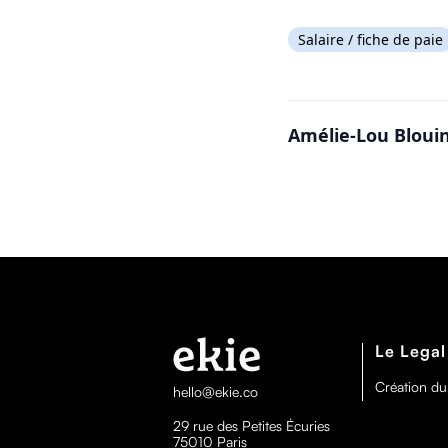
Salaire / fiche de paie
Amélie-Lou Bloui
Le Legal
Création du
hello@ekie.co
29 rue des Petites Écuries
75010 Paris