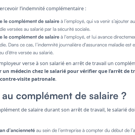
percevoir l’indemnité complémentaire :
e le complément de salaire
à l’employé, qui va venir s’ajouter a
e versées au salarié par la sécurité sociale.
e le complément de salaire
à l'employé, et lui avance directeme
ie. Dans ce cas, l’indemnité journalière d'assurance maladie est e
eu d’être versée au salarié.
ployeur verse à son salarié en arrêt de travail un complémen
r un médecin chez le salarié pour vérifier que l’arrêt de t
contre-visite patronale
.
t au complément de salaire ?
plément de salaire durant son arrêt de travail, le salarié do
 an d’ancienneté
au sein de l’entreprise à compter du début de l’a