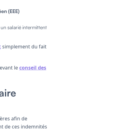
en (EEE)
 un salarié intermittent
t
simplement du fait
evant le
conseil des
aire
ères afin de
ant de ces indemnités