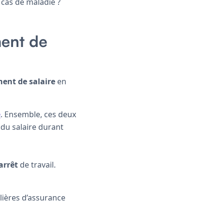
 cas de maladie ?
ment de
ent de salaire
en
e
. Ensemble, ces deux
du salaire durant
arrêt
de travail.
lières d’assurance