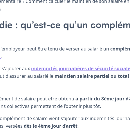
mentaire ? Comment calculer le maintien de son salaire en
s.
die : qu’est-ce qu’un complé
t, l'employeur peut être tenu de verser au salarié un
complém
l
.
t s'ajouter aux
indemnités journalières de sécurité social
t d'assurer au salarié le
maintien salaire partiel ou total
lément de salaire peut être obtenu
à partir du 8ème jour d’
ns collectives permettent de l’obtenir plus tôt.
omplément de salaire vient s’ajouter aux indemnités journa
les, versées
dès le 4ème jour d’arrêt
.