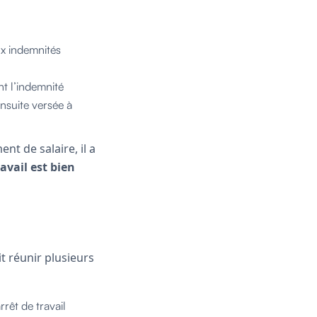
ux indemnités
nt l’indemnité
nsuite versée à
t de salaire, il a
ravail est bien
it réunir plusieurs
rrêt de travail