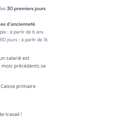
 les
30 premiers jours
ées d’ancienneté
.
le : à partir de 6 ans
50 jours ; à partir de 16
 un salarié est
 12 mois précédents se
a Caisse primaire
 travail !