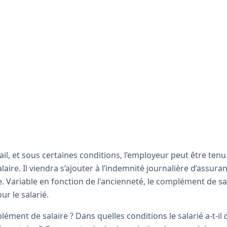
vail, et sous certaines conditions, l’employeur peut être tenu
ire. Il viendra s’ajouter à l’indemnité journalière d’assur
le. Variable en fonction de l'ancienneté, le complément de sa
ur le salarié.
ément de salaire ? Dans quelles conditions le salarié a-t-il d