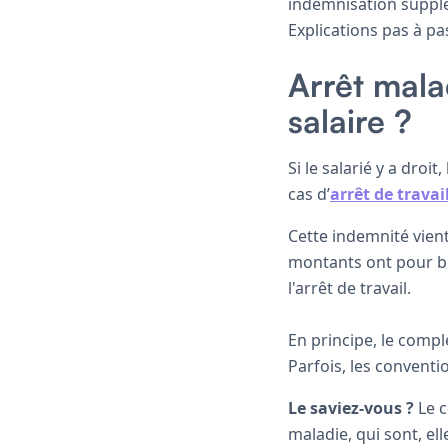
indemnisation supplé
Explications pas à pa
Arrêt mala
salaire ?
Si le salarié y a droi
cas d’
arrêt de travai
Cette indemnité vien
montants ont pour bu
l'arrêt de travail.
En principe, le comp
Parfois, les conventio
Le saviez-vous ?
Le c
maladie, qui sont, el