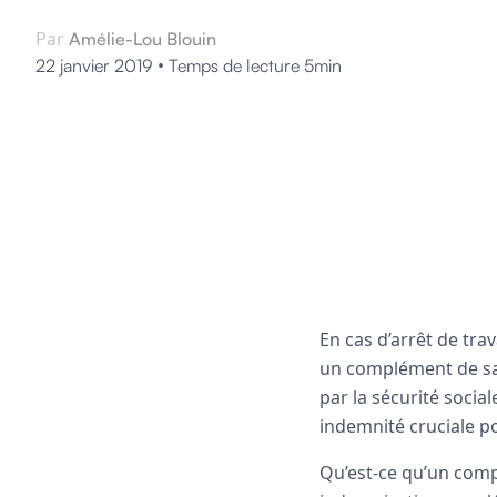
Par
Amélie-Lou Blouin
•
22 janvier 2019
Temps de lecture 5min
En cas d’arrêt de tra
un complément de sala
par la sécurité socia
indemnité cruciale po
Qu’est-ce qu’un compl