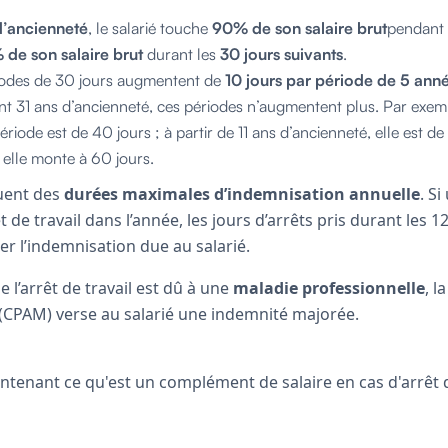
 d’ancienneté
, le salarié touche
90% de son salaire brut
pendant
de son salaire brut
durant les
30 jours suivants
.
riodes de 30 jours augmentent de
10 jours par période de 5 ann
int 31 ans d’ancienneté, ces périodes n’augmentent plus. Par exemp
ériode est de 40 jours ; à partir de 11 ans d’ancienneté, elle est de 
 elle monte à 60 jours.
uent des
durées maximales
d’indemnisation annuelle
. Si
t de travail dans l’année, les jours d’arrêts pris durant les
r l’indemnisation due au salarié.
 l’arrêt de travail est dû à une
maladie professionnelle
, l
(CPAM) verse au salarié une indemnité majorée.
enant ce qu'est un complément de salaire en cas d'arrêt de