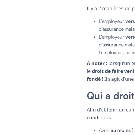
Il y a 2 manières de 
L’employeur
vers
d’assurance maladi
L’employeur
vers
d’assurance malad
l’employeur, au li
A noter :
lorsqu’un em
le
droit de faire veni
fondé
! Il s’agit d’une
Qui a droi
Afin d’obtenir un com
conditions :
Avoir
au moins 1