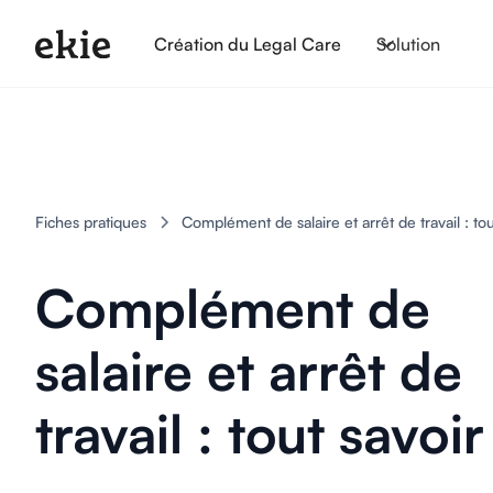
Création du Legal Care
Solution
Fiches pratiques
Complément de salaire et arrêt de travail : tou
Complément de
salaire et arrêt de
travail : tout savoir