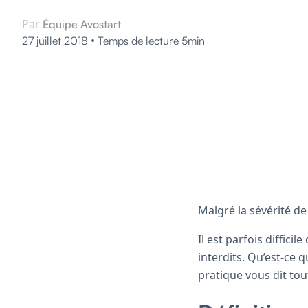
Par
Équipe Avostart
•
27 juillet 2018
Temps de lecture 5min
Malgré la sévérité d
Il est parfois diffic
interdits. Qu’est-ce 
pratique vous dit tou