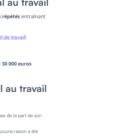
 au travail
 répétés
entraînant
êt de travail
)
e
30 000 euros
au travail
ues de la part de son
ucune raison a été