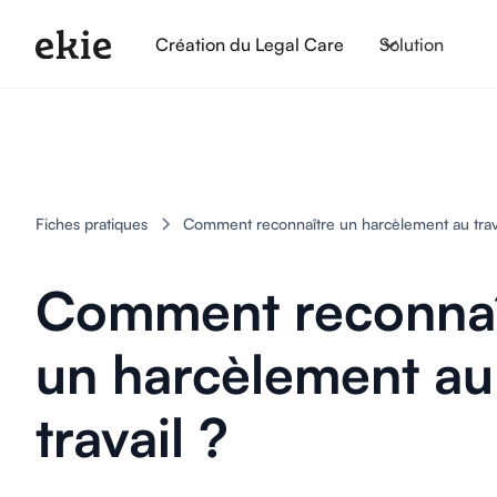
Création du Legal Care
Solution
Fiches pratiques
Comment reconnaître un harcèlement au trava
Comment reconnaî
un harcèlement au
travail ?