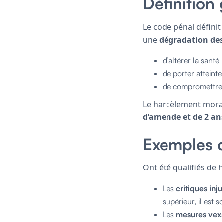
Définition
Le code pénal définit
une
dégradation des
d’altérer la sant
de porter atteinte
de compromettre 
Le harcèlement moral
d’amende et de 2 a
Exemples c
Ont été qualifiés de
Les
critiques inju
supérieur, il est
Les
mesures vexa