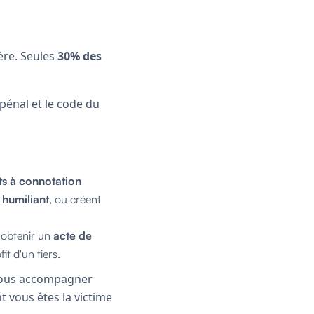
ère. Seules
30% des
 pénal et le code du
s à connotation
u
humiliant
, ou créent
'obtenir un
acte de
it d'un tiers.
ous accompagner
 vous êtes la victime