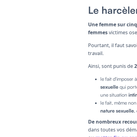
Le harcèle
Une femme sur cinq
femmes
victimes ose
Pourtant, il faut sav
travail.
Ainsi, sont punis de
2
le fait d'imposer
sexuelle
qui port
une situation
int
le fait, même non
nature sexuelle
,
De nombreux recour
dans toutes vos déma