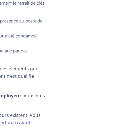
ent le retrait de clés
 présence au poste de
.
ur a été condamné
alarié par des
d des éléments que
t n’est qualifié
employeur
. Vous êtes
urs existent. Vous
nt au travail
.