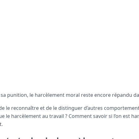
e sa punition, le harcèlement moral reste encore répandu da
ile de le reconnaître et de le distinguer d’autres comportemen
que le harcèlement au travail ? Comment savoir si l’on est har
t.