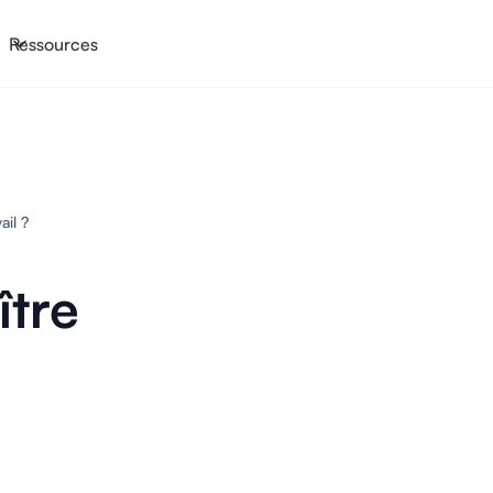
Ressources
il ?
tre