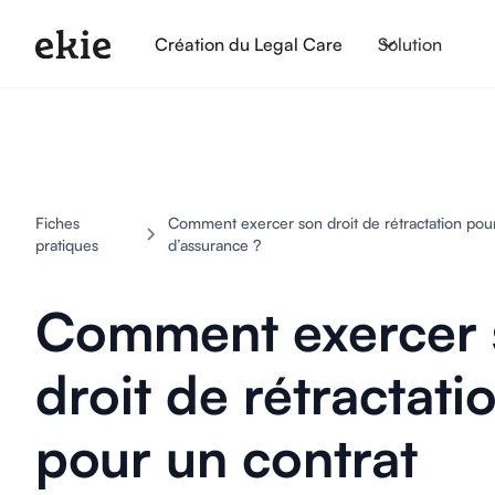
Création du Legal Care
Solution
Fiches
Comment exercer son droit de rétractation pour
pratiques
d’assurance ?
Comment exercer 
droit de rétractati
pour un contrat