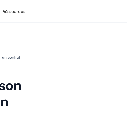
Ressources
 un contrat
son
on