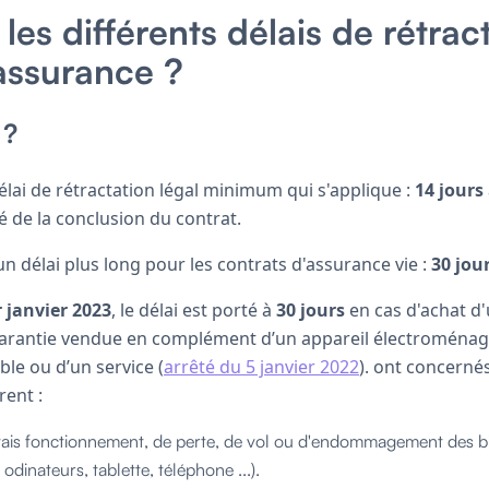
les différents délais de rétrac
'assurance ?
 ?
 délai de rétractation légal minimum qui s'applique :
14 jours
é de la conclusion du contrat.
un délai plus long pour les contrats d'assurance vie :
30 jou
 janvier 2023
, le délai est porté à
30 jours
en cas d'achat d
arantie vendue en complément d’un appareil électroménage
le ou d’un service (
arrêté du 5 janvier 2022
). ont concernés
rent :
vais fonctionnement, de perte, de vol ou d'endommagement des bie
dinateurs, tablette, téléphone ...).