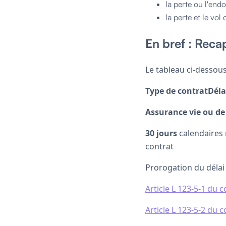
la perte ou l'en
la perte et le vo
En bref : Recap
Le tableau ci-dessous
Type de contratDélai
Assurance vie ou de
30 jours
calendaires 
contrat
Prorogation du déla
Article L 123-5-1 du
Article L 123-5-2 du