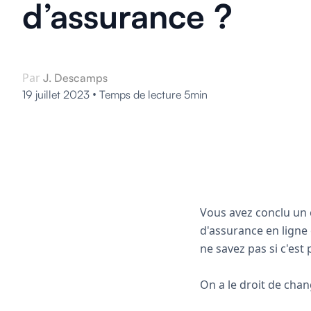
d’assurance ?
Par
J. Descamps
•
19 juillet 2023
Temps de lecture 5min
Vous avez conclu un c
d'assurance en ligne 
ne savez pas si c'es
On a le droit de chan