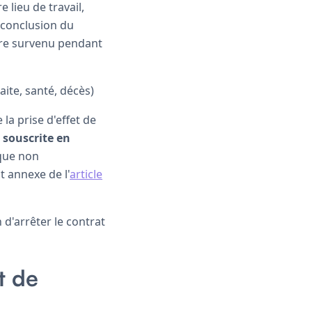
e lieu de travail,
 conclusion du
stre survenu pendant
raite, santé, décès)
la prise d'effet de
 souscrite en
 que non
t annexe de l'
article
 d'arrêter le contrat
t de