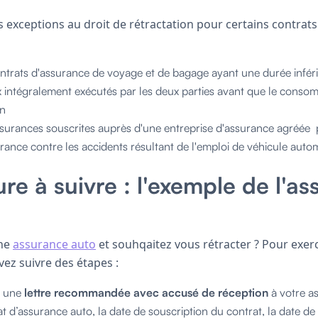
des exceptions au droit de rétractation pour certains contrats
ontrats d'assurance de voyage et de bagage ayant une durée infér
x intégralement exécutés par les deux parties avant que le conso
on
surances souscrites auprès d'une entreprise d'assurance agréée 
rance contre les accidents résultant de l'emploi de véhicule auto
re à suivre : l'exemple de l'a
une
assurance auto
et souhqaitez vous rétracter ? Pour exerc
vez suivre des étapes :
 une
lettre recommandée avec accusé de réception
à votre as
 d’assurance auto, la date de souscription du contrat, la date d