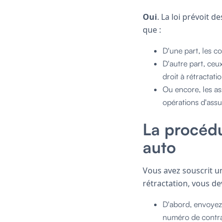
Oui
. La loi prévoit 
que :
D'une part, les c
D'autre part, ceu
droit à rétractati
Ou encore, les as
opérations d'assu
La procédu
auto
Vous avez souscrit 
rétractation, vous de
D'abord, envoyez
numéro de contrat