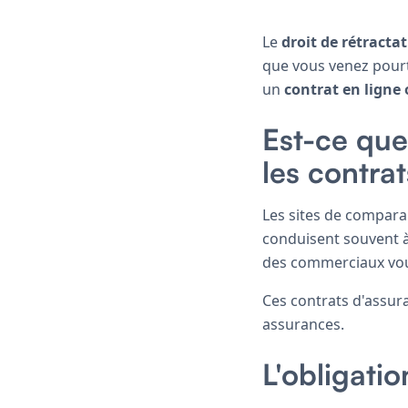
Le
droit de rétracta
que vous venez pourt
un
contrat en ligne
Est-ce que 
les contra
Les sites de comparai
conduisent souvent à 
des commerciaux vous
Ces contrats d'assura
assurances.
L'obligati