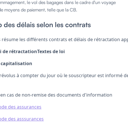
dommagement, le vol des bagages dans le cadre d'un voyage
l de moyens de paiement, telle que la CB.
 des délais selon les contrats
 résume les différents contrats et délais de rétractation app
 de rétractationTextes de loi
 capitalisation
révolus à compter du jour où le souscripteur est informé d
i en cas de non-remise des documents d'information
 code des assurances
 code des asssurances