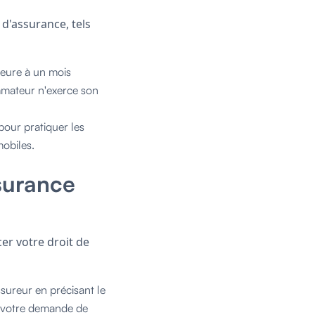
 d'assurance, tels
ieure à un mois
mmateur n'exerce son
pour pratiquer les
mobiles.
ssurance
er votre droit de
sureur en précisant le
e votre demande de