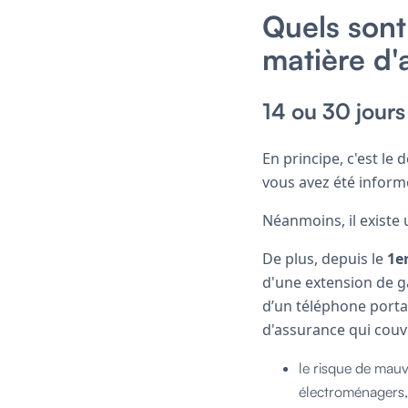
Quels sont 
matière d
14 ou 30 jours
En principe, c'est le
vous avez été inform
Néanmoins, il existe 
De plus, depuis le
1er
d'une extension de g
d’un téléphone portab
d'assurance qui couv
le risque de mau
électroménagers, o