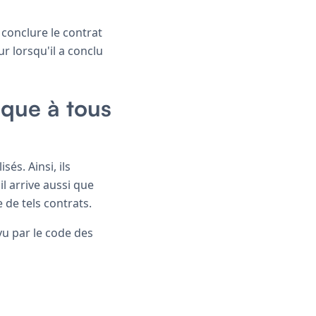
conclure le contrat
 lorsqu'il a conclu
ique à tous
és. Ainsi, ils
l arrive aussi que
de tels contrats.
vu par le code des