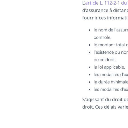
L'
article L. 112-2-1 
d'assurance à distan
fournir ces informati
le nom de l'assur
contrôle,
le montant total d
l'existence ou non
de ce droit,
la loi applicable,
les modalités d'e
la durée minimale
les modalités d'e
S'agissant du droit de
droit. Ces délais var