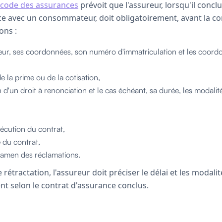
du code des assurances
prévoit que l'assureur, lorsqu'il concl
ce avec un consommateur, doit obligatoirement, avant la co
ons :
eur, ses coordonnées, son numéro d'immatriculation et les coordo
e la prime ou de la cotisation,
 d'un droit à renonciation et le cas échéant, sa durée, les modalit
xécution du contrat,
 du contrat,
xamen des réclamations.
 rétractation, l'assureur doit préciser le délai et les modali
ient selon le contrat d'assurance conclus.