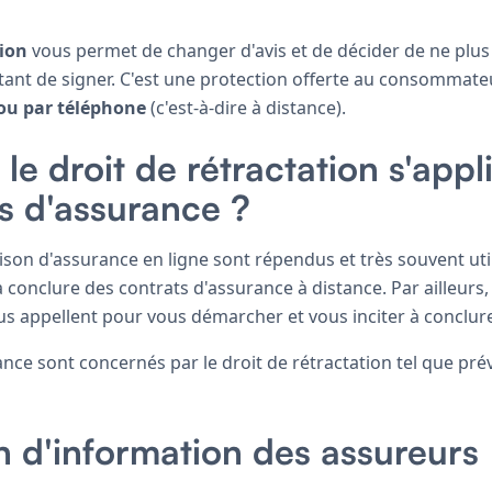
tion
vous permet de changer d'avis et de décider de ne plus 
ant de signer. C'est une protection offerte au consommateur
 ou par téléphone
(c'est-à-dire à distance).
le droit de rétractation s'appl
ts d'assurance ?
son d'assurance en ligne sont répendus et très souvent utilis
conclure des contrats d'assurance à distance. Par ailleurs, i
 appellent pour vous démarcher et vous inciter à conclure 
nce sont concernés par le droit de rétractation tel que pré
on d'information des assureurs