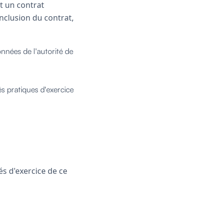
ut un contrat
nclusion du contrat,
nnées de l'autorité de
és pratiques d'exercice
tés d'exercice de ce