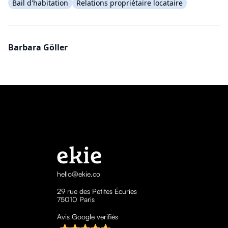
Bail d'habitation
Relations propriétaire locataire
Barbara Göller
hello@ekie.co
29 rue des Petites Écuries
75010 Paris
Avis Google verifiés