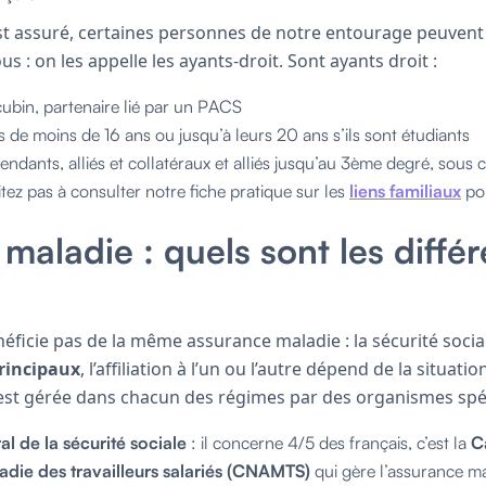
st assuré, certaines personnes de notre entourage peuvent
 : on les appelle les ayants-droit. Sont ayants droit :
cubin, partenaire lié par un PACS
s de moins de 16 ans ou jusqu’à leurs 20 ans s’ils sont étudiants
ndants, alliés et collatéraux et alliés jusqu’au 3ème degré, sous c
itez pas à consulter notre fiche pratique sur les
liens familiaux
po
maladie : quels sont les différ
éficie pas de la même assurance maladie : la sécurité soc
rincipaux
, l’affiliation à l’un ou l’autre dépend de la situatio
est gérée dans chacun des régimes par des organismes spéc
l de la sécurité sociale
: il concerne 4/5 des français, c’est la
C
adie des travailleurs salariés (CNAMTS)
qui gère l’assurance ma