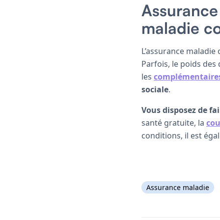
Assurance 
maladie c
L’assurance maladie 
Parfois, le poids des
les
complémentaires
sociale
.
Vous disposez de fai
santé gratuite, la
cou
conditions, il est éga
Assurance maladie