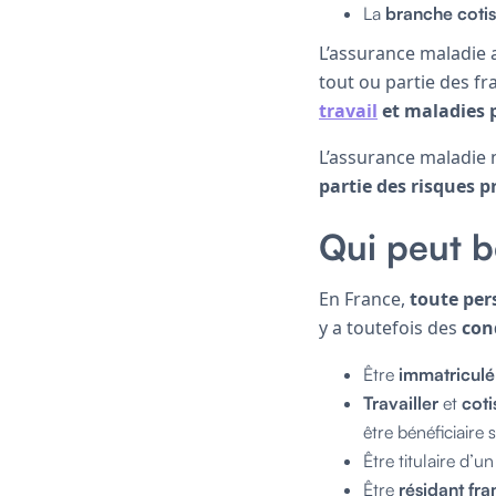
La
branche cotis
L’assurance maladie 
tout ou partie des fra
travail
et maladies 
L’assurance maladie n
partie des risques p
Qui peut b
En France,
toute per
y a toutefois des
con
Être
immatriculé
Travailler
et
coti
être bénéficiaire 
Être titulaire d’u
Être
résidant fra