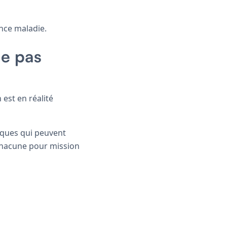
ance maladie.
ne pas
 est en réalité
isques qui peuvent
chacune pour mission