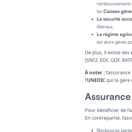
remboursements s
les
Caisses géné
La sécurité soci
libéraux.
Le régime agric
est alors gérée pa
De plus, il existe des
(SNCF, EDF, GDF, RAT
À noter
: l’assurance
l’
UNEDIC
qui la gère
Assurance
Pour bénéficier de l
En contrepartie, l’as
Rembourse partie