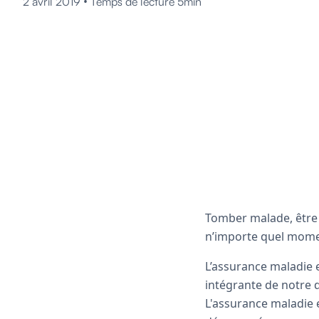
•
2 avril 2019
Temps de lecture 5min
Tomber malade, être 
n’importe quel momen
L’assurance maladie e
intégrante de notre 
L'assurance maladie 