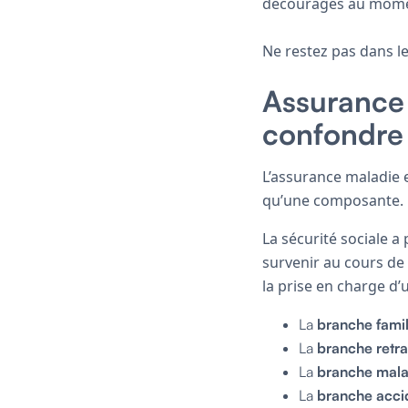
découragés au mome
Ne restez pas dans le
Assurance 
confondre 
L’assurance maladie e
qu’une composante.
La sécurité sociale a
survenir au cours de 
la prise en charge d
La
branche famil
La
branche retra
La
branche mala
La
branche accid