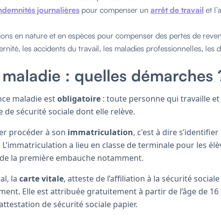
ndemnités journalières
pour compenser un
arrêt de travail
et l
ions en nature et en espèces pour compenser des pertes de revenu
aternité, les accidents du travail, les maladies professionnelles, les 
maladie : quelles démarches 
rance maladie est
obligatoire
: toute personne qui travaille et
e de sécurité sociale dont elle relève.
ier procéder à son
immatriculation
, c'est à dire s’identifie
. L’immatriculation a lieu en classe de terminale pour les élè
s de la première embauche notamment.
al, la
carte vitale
, atteste de l’affiliation à la sécurité socia
nt. Elle est attribuée gratuitement à partir de l’âge de 16 
testation de sécurité sociale papier.