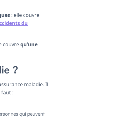
ques
: elle couvre
ccidents du
ne couvre
qu’une
ie ?
’assurance maladie. Il
 faut :
personnes qui peuvent