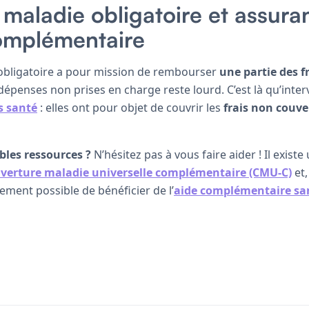
maladie obligatoire et assura
omplémentaire
obligatoire a pour mission de rembourser
une partie des f
 dépenses non prises en charge reste lourd. C’est là qu’inte
 santé
: elles ont pour objet de couvrir les
frais non couver
bles ressources ?
N’hésitez pas à vous faire aider ! Il exis
verture maladie universelle complémentaire (CMU-C)
et,
lement possible de bénéficier de l’
aide complémentaire san