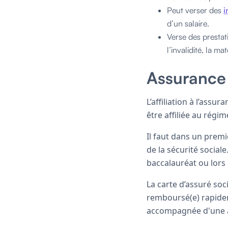
Peut verser des
i
d’un salaire.
Verse des prestat
l’invalidité, la m
Assurance 
L’affiliation à l’assu
être affiliée au régim
Il faut dans un prem
de la sécurité sociale
baccalauréat ou lor
La carte d’assuré soci
remboursé(e) rapideme
accompagnée d'une at