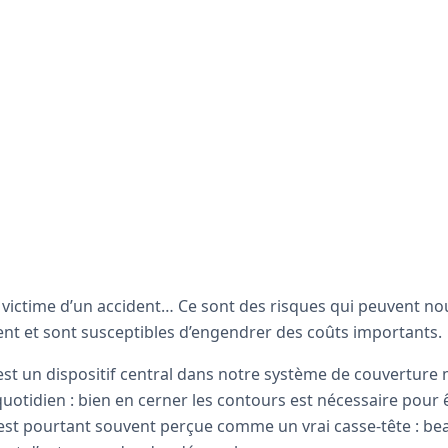
victime d’un accident… Ce sont des risques qui peuvent n
t et sont susceptibles d’engendrer des coûts importants.
st un dispositif central dans notre système de couverture m
quotidien : bien en cerner les contours est nécessaire pour
est pourtant souvent perçue comme un vrai casse-tête : b