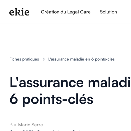
Création du Legal Care
Solution
Fiches pratiques
L'assurance maladie en 6 points-clés
L'assurance malad
6 points-clés
Par
Marie Serre