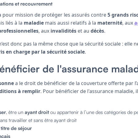
ations et recouvrement
a pour mission de protéger les assurés contre
5 grands ris
is liés à la
maladie
mais aussi relatifs à la
maternité
, aux
a
professionnelles
, aux
invalidités
et au
décès
.
’est donc pas la même chose que la sécurité sociale : elle 
ris en charge par la sécurité sociale
.
énéficier de l'assurance malad
sonne
a le droit de bénéficier de la couverture offerte par l
ditions à remplir
. Pour bénéficier de l'assurance maladie, il
ser
, être un
ayant droit
ou appartenir à l’une des catégories de 
sans travailler et sans être ayant droit
n
titre de séjour
nçais