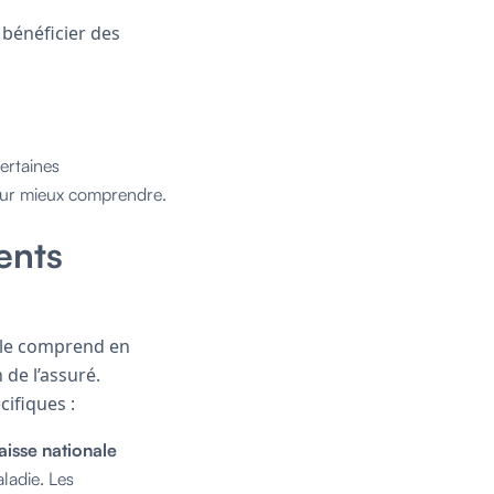
 bénéficier des
ertaines
ur mieux comprendre.
ents
iale comprend en
n de l’assuré.
ifiques :
aisse nationale
ladie. Les