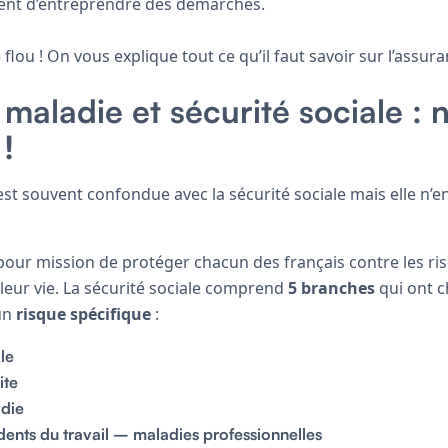
nt d’entreprendre des démarches.
 flou ! On vous explique tout ce qu’il faut savoir sur l’assur
maladie et sécurité sociale : 
!
st souvent confondue avec la sécurité sociale mais elle n’en
 pour mission de protéger chacun des français contre les r
leur vie. La sécurité sociale comprend
5 branches
qui ont 
’un
risque spécifique
:
le
ite
die
ents du travail – maladies professionnelles