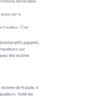
nformations demandées.
 place par le
e fraudeur. C'est
dministratifs payants,
fraudeurs sur
avez été victime
victime de fraude, il
raudeurs. Voilà les