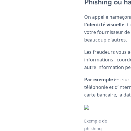
Phishing ou 
On appelle hameçonna
l'identité visuelle
d'
votre fournisseur de 
beaucoup d'autres.
Les fraudeurs vous a
informations : coord
autre information per
Par exemple
🔦 : sur
téléphonie et d’inte
carte bancaire, la da
Exemple de
phishing