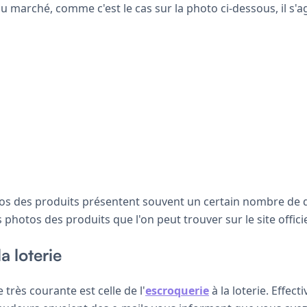
du marché, comme c'est le cas sur la photo ci-dessous, il s'a
tos des produits présentent souvent un certain nombre de 
photos des produits que l'on peut trouver sur le site offici
a loterie
 très courante est celle de l'
escroquerie
à la loterie. Effect