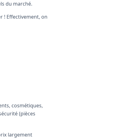
els du marché.
r ! Effectivement, on
ents, cosmétiques,
sécurité (pièces
prix largement