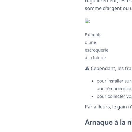
régulièrement, les f
somme d'argent ou un
Exemple
d'une
escroquerie
à la loterie
⚠️ Cependant, les fra
pour installer su
une rémunératio
pour collecter v
Par ailleurs, le gain 
Arnaque à la n