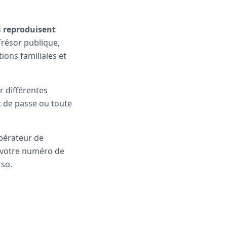
s
reproduisent
Trésor publique,
ions familiales et
r différentes
t de passe ou toute
opérateur de
, votre numéro de
rso.