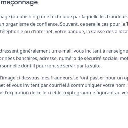
hameçonnage
ge (ou phishing) une technique par laquelle les fraudeur
un organisme de confiance. Souvent, ce sera le cas pour le 
téléphonie ou d'internet, votre banque, la Caisse des allocat
dressent généralement un e-mail, vous incitant à renseigne
onnées bancaires, adresse, numéro de sécurité sociale, mo
sonnelle dont il pourront se servir par la suite.
 l'image ci-dessous, des fraudeurs se font passer pour un 
rnet et vous invitent par courriel à communiquer votre nom
te d’expiration de celle-ci et le cryptogramme figurant au ve