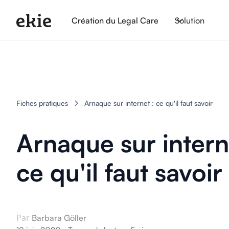
Création du Legal Care
Solution
Fiches pratiques
Arnaque sur internet : ce qu'il faut savoir
Arnaque sur intern
ce qu'il faut savoir
Par
Barbara Göller