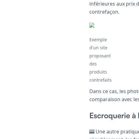
inférieures aux prix 
contrefaçon.
Exemple
d'un site
proposant
des
produits
contrefaits
Dans ce cas, les pho
comparaison avec les 
Escroquerie à l
🎰 Une autre pratique