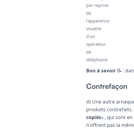
par reprise
de
l'apparence
visuelle
d'un
opérateur
de
téléphonie
Bon à savoir
📝 : dan
Contrefaçon
👜 Une autre arnaque
produits contrefaits
copiés
« , qui sont en
n'offrent pas la même