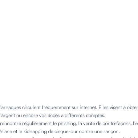
d'arnaques circulent fréquemment sur internet. Elles visent à obt
l'argent ou encore vos accès à différents comptes.
 rencontre régulièrement le phishing, la vente de contrefaçons, l'es
gériane et le kidnapping de disque-dur contre une rançon.