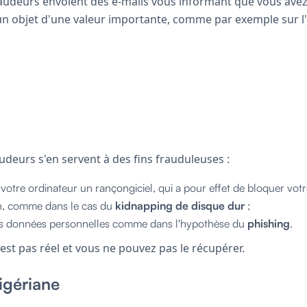
raudeurs envoient des e-mails vous informant que vous ave
 objet d'une valeur importante, comme par exemple sur l'
udeurs s'en servent à des fins frauduleuses :
r votre ordinateur un rançongiciel, qui a pour effet de bloquer vot
n, comme dans le cas du
kidnapping de disque dur
;
os données personnelles comme dans l'hypothèse du
phishing
.
n'est pas réel et vous ne pouvez pas le récupérer.
igériane