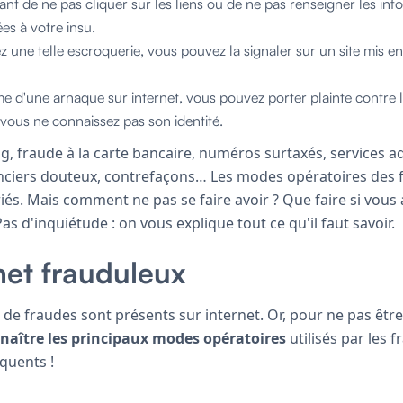
rtant de ne pas cliquer sur les liens ou de ne pas renseigner les i
ées à votre insu.
z une telle escroquerie, vous pouvez la signaler sur un site mis en
ime d'une arnaque sur internet, vous pouvez porter plainte contre l
vous ne connaissez pas son identité.
g, fraude à la carte bancaire, numéros surtaxés, services a
nciers douteux, contrefaçons… Les modes opératoires des 
riés. Mais comment ne pas se faire avoir ? Que faire si vous 
as d'inquiétude : on vous explique tout ce qu'il faut savoir.
rnet frauduleux
 de fraudes sont présents sur internet. Or, pour ne pas être 
naître les principaux modes opératoires
utilisés par les f
quents !