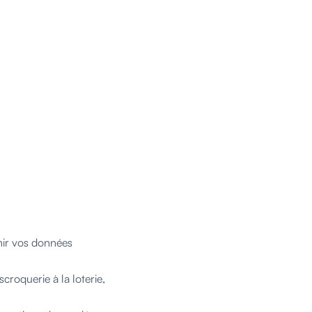
enir vos données
croquerie à la loterie,