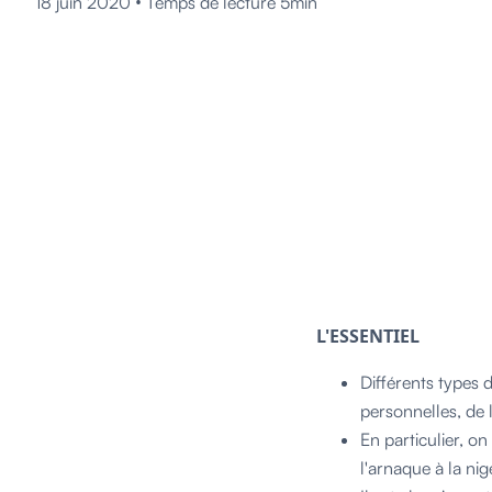
•
18 juin 2020
Temps de lecture 5min
L'ESSENTIEL
Différents types 
personnelles, de 
En particulier, on
l'arnaque à la ni