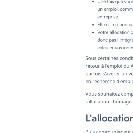
Une fois que vous
un emploi, comme
entreprise.
Elle est en princi
Votre allocation 
donc pas l’intégr
calculer vos ind
Sous certaines condit
retour à l’emploi ou
parfois s’avérer un 
en recherche d'emploi
Vous souhaitez compr
l’allocation chômage 
L'allocatio
Plus communément app