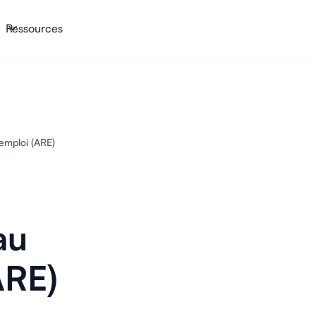
Ressources
l’emploi (ARE)
au
ARE)