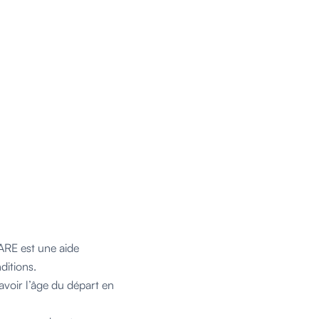
ARE est une aide
ditions.
avoir l’âge du départ en