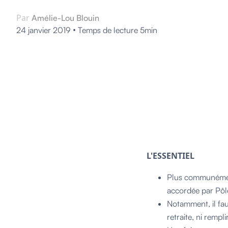
Par
Amélie-Lou Blouin
•
24 janvier 2019
Temps de lecture 5min
L'ESSENTIEL
Plus communément
accordée par Pôl
Notamment, il fau
retraite, ni rempli