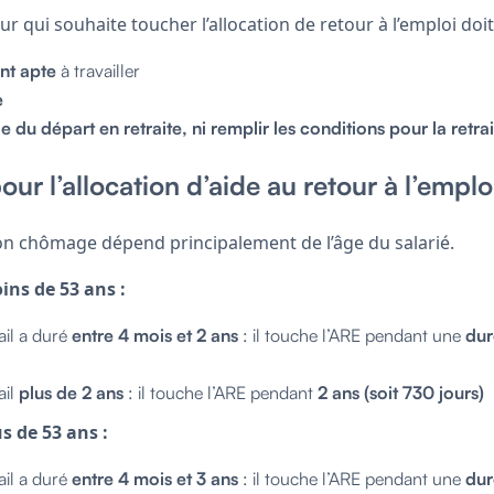
r qui souhaite toucher l’allocation de retour à l’emploi doit
nt apte
à travailler
e
e du départ en retraite, ni remplir les conditions pour la retrai
ur l’allocation d’aide au retour à l’emplo
tion chômage dépend principalement de l’âge du salarié.
oins de 53 ans :
ail a duré
entre 4 mois et 2 ans
: il touche l’ARE pendant une
dur
ail
plus de 2 ans
: il touche l’ARE pendant
2 ans (soit 730 jours)
us de 53 ans :
ail a duré
entre 4 mois et 3 ans
: il touche l’ARE pendant une
dur