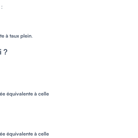
 :
te à taux plein
.
i ?
ée équivalente à celle
ée équivalente à celle