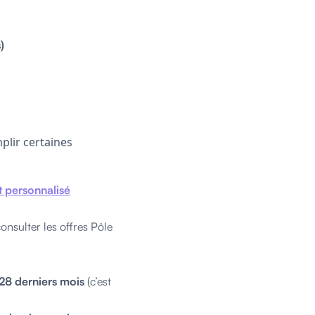
)
mplir certaines
t personnalisé
nsulter les offres Pôle
28 derniers mois
(c’est