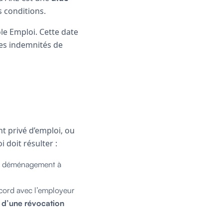
s conditions.
ôle Emploi. Cette date
es indemnités de
nt privé d’emploi, ou
 doit résulter :
n déménagement à
cord avec l’employeur
 d’une révocation