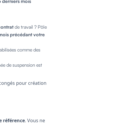
 derniers mois
contrat
de travail ? Pôle
mois précédant votre
ptabilisées comme des
rnée de suspension est
 congés pour création
e référence
. Vous ne