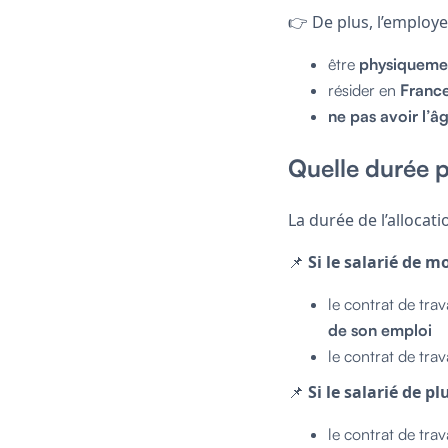
👉 De plus, l’employeu
être
physiqueme
résider en
Franc
ne pas avoir l’âg
Quelle durée po
La durée de l’alloca
📌
Si le salarié de m
le contrat de trav
de son emploi
le contrat de trav
📌
Si le salarié de pl
le contrat de trav