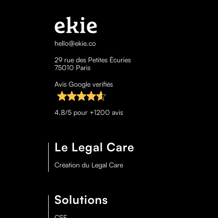
hello@ekie.co
29 rue des Petites Écuries
75010 Paris
Avis Google verifiés
4,8/5 pour +1200 avis
Le Legal Care
Création du Legal Care
Solutions
CSE