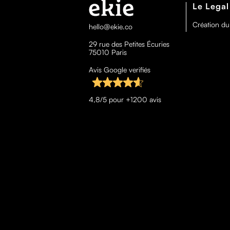
Le Legal
Création du
hello@ekie.co
29 rue des Petites Écuries
75010 Paris
Avis Google verifiés
4,8/5 pour +1200 avis