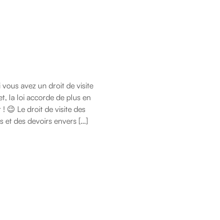
vous avez un droit de visite
et, la loi accorde de plus en
! 😉 Le droit de visite des
 et des devoirs envers […]