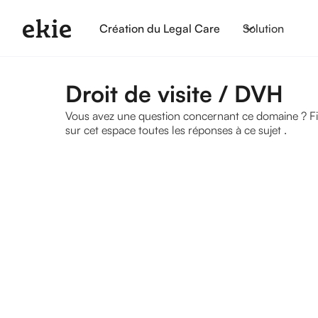
Création du Legal Care
Solution
Droit de visite / DVH
Vous avez une question concernant ce domaine ? Fiche
sur cet espace toutes les réponses à ce sujet .