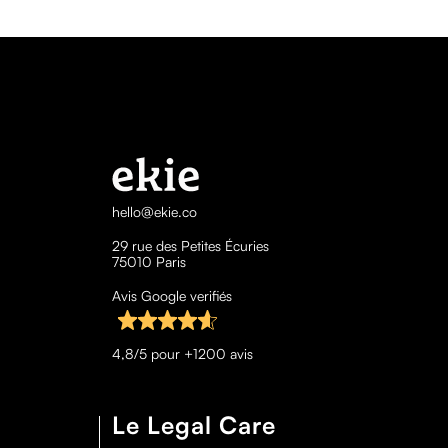
hello@ekie.co
29 rue des Petites Écuries
75010 Paris
Avis Google verifiés
4,8/5 pour +1200 avis
Le Legal Care