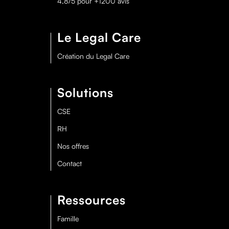
4,8/5 pour +1200 avis
Le Legal Care
Création du Legal Care
Solutions
CSE
RH
Nos offres
Contact
Ressources
Famille