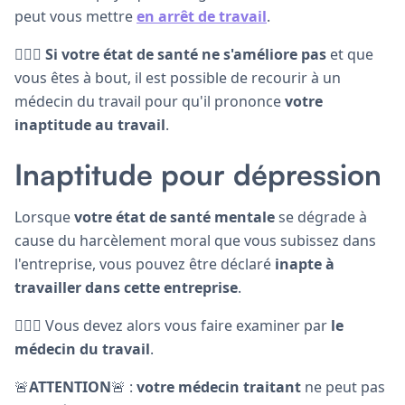
peut vous mettre
en arrêt de travail
.
👨🏻‍⚕️
Si votre état de santé ne s'améliore pas
et que
vous êtes à bout, il est possible de recourir à un
médecin du travail pour qu'il prononce
votre
inaptitude au travail
.
Inaptitude pour dépression
Lorsque
votre état de santé mentale
se dégrade à
cause du harcèlement moral que vous subissez dans
l'entreprise, vous pouvez être déclaré
inapte à
travailler dans cette entreprise
.
👨🏻‍⚕️ Vous devez alors vous faire examiner par
le
médecin du travail
.
🚨
ATTENTION
🚨
:
votre médecin traitant
ne peut pas